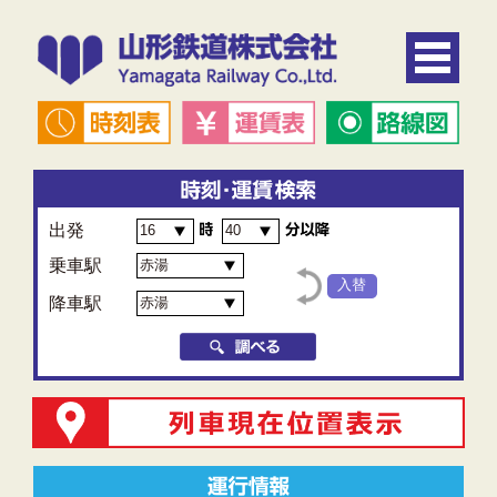
出発
乗車駅
降車駅