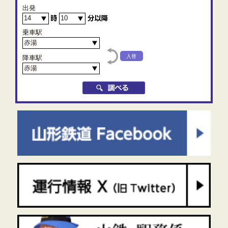
出発
乗車駅
降車駅