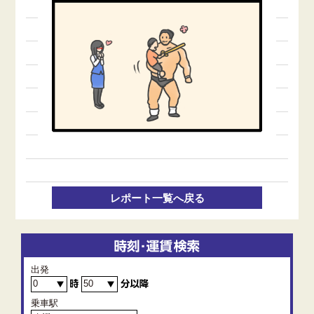
レポート一覧へ戻る
出発
乗車駅