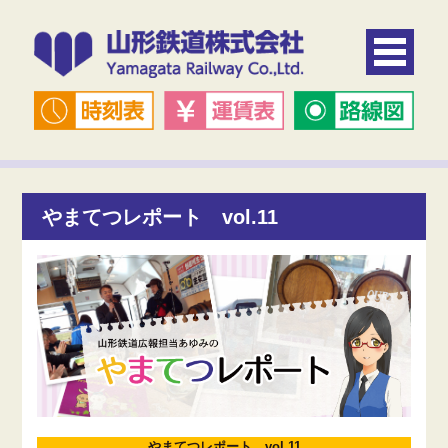
やまてつレポート vol.11
やまてつレポート vol.11